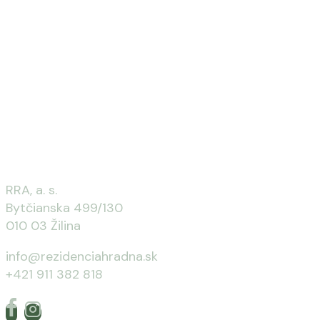
Rýchly kontakt
RRA, a. s.
Bytčianska 499/130
010 03 Žilina
info@rezidenciahradna.sk
+421 911 382 818