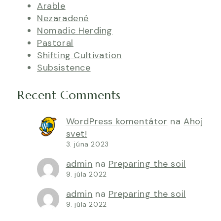
Arable
Nezaradené
Nomadic Herding
Pastoral
Shifting Cultivation
Subsistence
Recent Comments
WordPress komentátor
na
Ahoj
svet!
3. júna 2023
admin
na
Preparing the soil
9. júla 2022
admin
na
Preparing the soil
9. júla 2022