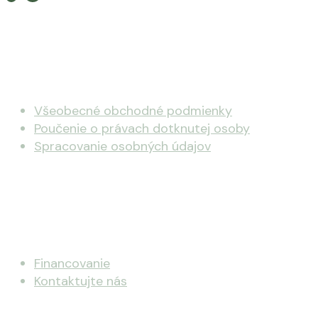
Užitočné odkazy
Všeobecné obchodné podmienky
Poučenie o právach dotknutej osoby
Spracovanie osobných údajov
Rezidencia Hradná
Financovanie
Kontaktujte nás