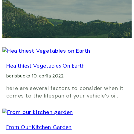
Healthiest Vegetables On Earth
borisbucko
10. apríla 2022
here are several factors to consider when it
comes to the lifespan of your vehicle’s oil.
From Our Kitchen Garden