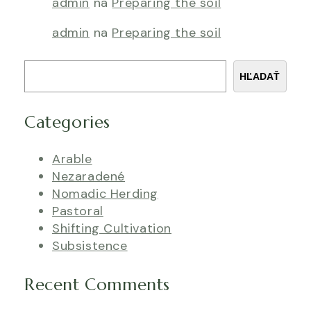
admin
na
Preparing the soil
admin
na
Preparing the soil
Hľadať
HĽADAŤ
Categories
Arable
Nezaradené
Nomadic Herding
Pastoral
Shifting Cultivation
Subsistence
Recent Comments