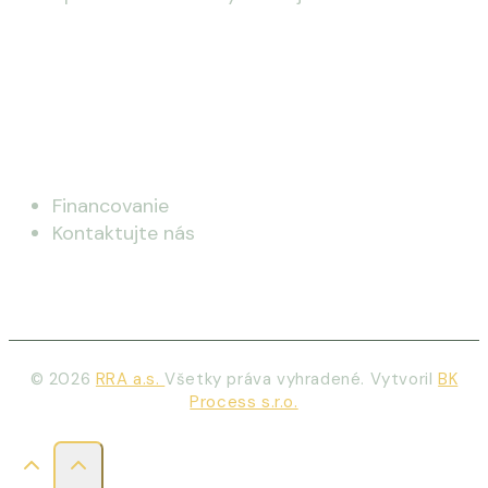
Rezidencia Hradná
Financovanie
Kontaktujte nás
© 2026
RRA a.s.
Všetky práva vyhradené. Vytvoril
BK
Process s.r.o.