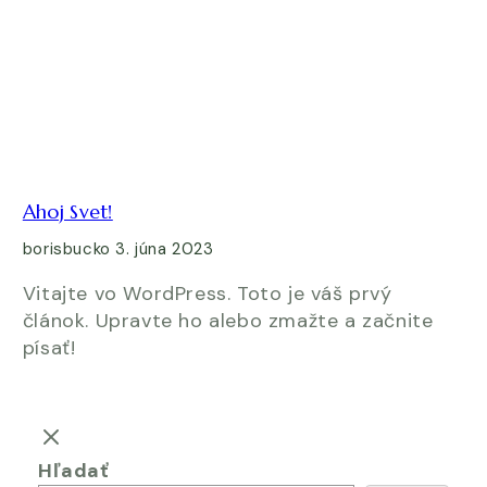
Ahoj Svet!
borisbucko
3. júna 2023
Vitajte vo WordPress. Toto je váš prvý
článok. Upravte ho alebo zmažte a začnite
písať!
Hľadať