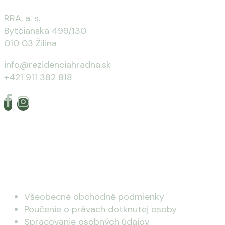
RRA, a. s.
Bytčianska 499/130
010 03 Žilina
info@rezidenciahradna.sk
+421 911 382 818
Užitočné odkazy
Všeobecné obchodné podmienky
Poučenie o právach dotknutej osoby
Spracovanie osobných údajov